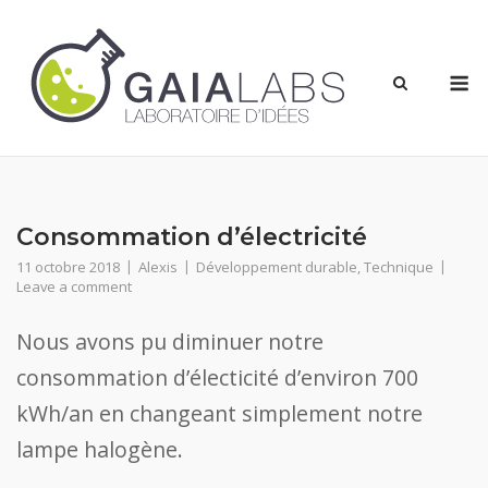
Skip
to
content
M
Consommation d’électricité
11 octobre 2018
Alexis
Développement durable
,
Technique
Leave a comment
Nous avons pu diminuer notre
consommation d’électicité d’environ 700
kWh/an en changeant simplement notre
lampe halogène.