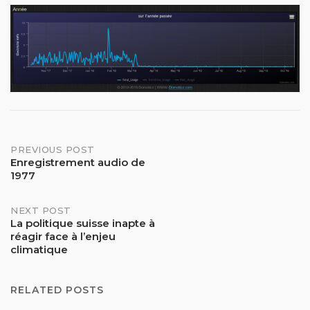
Post
PREVIOUS POST
Enregistrement audio de
1977
navigation
NEXT POST
La politique suisse inapte à
réagir face à l’enjeu
climatique
RELATED POSTS