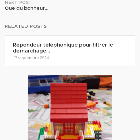
Post
NEXT POST
Que du bonheur…
navigation
RELATED POSTS
Répondeur téléphonique pour filtrer le
démarchage…
17 septembre 2014