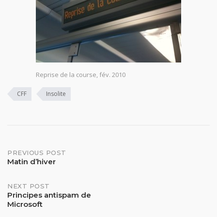
Reprise de la course, fév. 2010
CFF
Insolite
Post
PREVIOUS POST
Matin d’hiver
navigation
NEXT POST
Principes antispam de
Microsoft