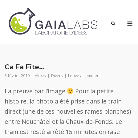
Skip
to
content
M
Ca Fa Fite…
3 février 2010
Alexis
Divers
Leave a comment
La preuve par l’image
Pour la petite
histoire, la photo a été prise dans le train
direct (une de ces nouvelles rames blanches)
entre Neuchâtel et la Chaux-de-Fonds. Le
train est resté arrêté 15 minutes en rase