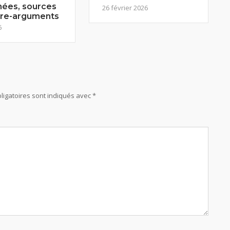
ées, sources
26 février 2026
tre-arguments
6
ligatoires sont indiqués avec
*