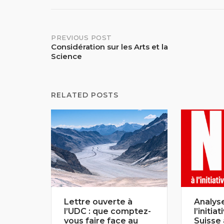
Post
PREVIOUS POST
Considération sur les Arts et la
Science
navigation
RELATED POSTS
Lettre ouverte à
Analyse
l’UDC : que comptez-
l’initia
vous faire face au
Suisse 