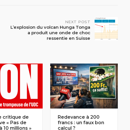
NEXT POST
L’explosion du volcan Hunga Tonga
a produit une onde de choc
ressentie en Suisse
 critique de
Redevance à 200
tive « Pas de
francs : un faux bon
à 10 millions »
calcul ?