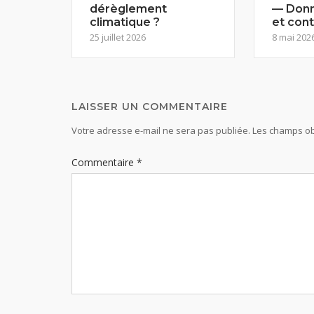
dérèglement
— Donn
climatique ?
et con
25 juillet 2026
8 mai 202
LAISSER UN COMMENTAIRE
Votre adresse e-mail ne sera pas publiée.
Les champs ob
Commentaire
*