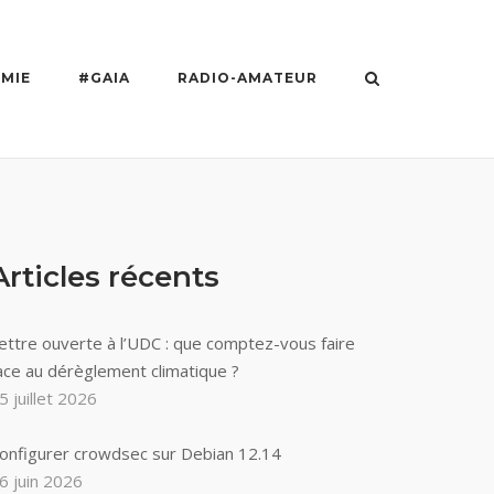
MIE
#GAIA
RADIO-AMATEUR
Articles récents
ettre ouverte à l’UDC : que comptez-vous faire
ace au dérèglement climatique ?
5 juillet 2026
onfigurer crowdsec sur Debian 12.14
6 juin 2026