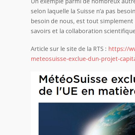
Un exemple parmi de nombreux autres 
selon laquelle la Suisse n’a pas besoin
besoin de nous, est tout simplement 
savoirs et la collaboration scientifique
Article sur le site de la RTS :
https://w
meteosuisse-exclue-dun-projet-capita