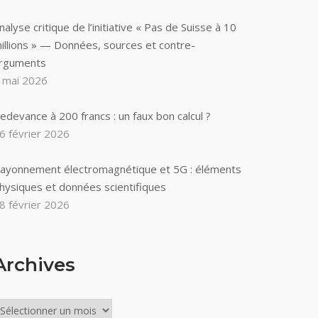
nalyse critique de l’initiative « Pas de Suisse à 10
illions » — Données, sources et contre-
rguments
 mai 2026
edevance à 200 francs : un faux bon calcul ?
6 février 2026
ayonnement électromagnétique et 5G : éléments
hysiques et données scientifiques
8 février 2026
Archives
rchives